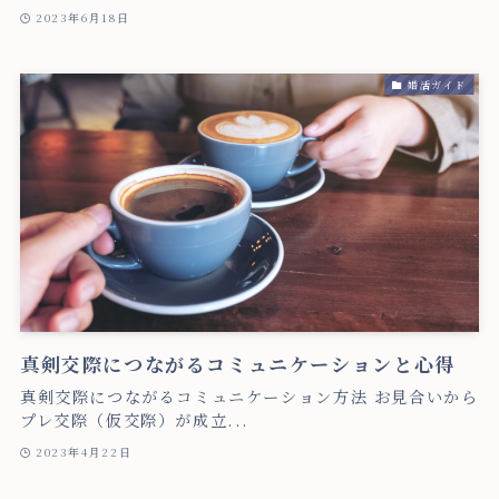
2023年6月18日
婚活ガイド
真剣交際につながるコミュニケーションと心得
真剣交際につながるコミュニケーション方法 お見合いから
プレ交際（仮交際）が成立...
2023年4月22日