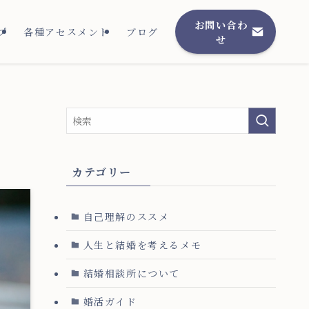
お問い合わ
プ
各種アセスメント
ブログ
せ
カテゴリー
自己理解のススメ
人生と結婚を考えるメモ
結婚相談所について
婚活ガイド