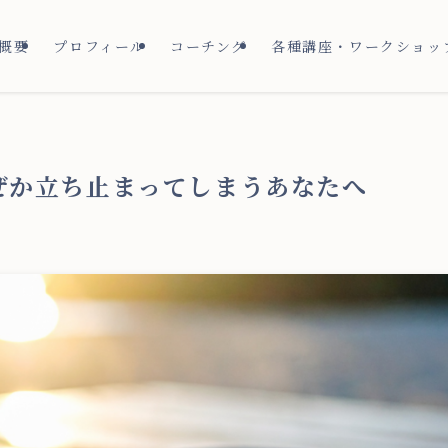
概要
プロフィール
コーチング
各種講座・ワークショッ
ぜか立ち止まってしまうあなたへ